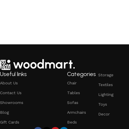
Useful links
Categories
Storage
About Us
Chair
Textiles
Contact Us
Tables
Lighting
Showrooms
Sofas
Toys
Blog
Armchairs
Decor
Gift Cards
Beds